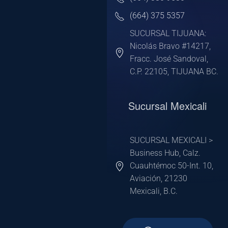
(664) 375 5357
SUCURSAL TIJUANA:
Nicolás Bravo #14217,
Fracc. José Sandoval,
C.P. 22105, TIJUANA BC.
Sucursal Mexicali
SUCURSAL MEXICALI >
Business Hub, Calz.
Cuauhtémoc 50-Int. 10,
Aviación, 21230
Mexicali, B.C.