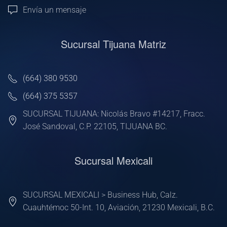
Envía un mensaje
Sucursal Tijuana Matriz
(664) 380 9530
(664) 375 5357
SUCURSAL TIJUANA: Nicolás Bravo #14217, Fracc.
José Sandoval, C.P. 22105, TIJUANA BC.
Sucursal Mexicali
SUCURSAL MEXICALI > Business Hub, Calz.
Cuauhtémoc 50-Int. 10, Aviación, 21230 Mexicali, B.C.