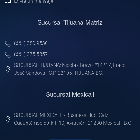
Envía un mensaje
Sucursal Tijuana Matriz
(664) 380 9530
(664) 375 5357
SUCURSAL TIJUANA: Nicolás Bravo #14217, Fracc.
José Sandoval, C.P. 22105, TIJUANA BC.
Sucursal Mexicali
SUCURSAL MEXICALI > Business Hub, Calz.
Cuauhtémoc 50-Int. 10, Aviación, 21230 Mexicali, B.C.