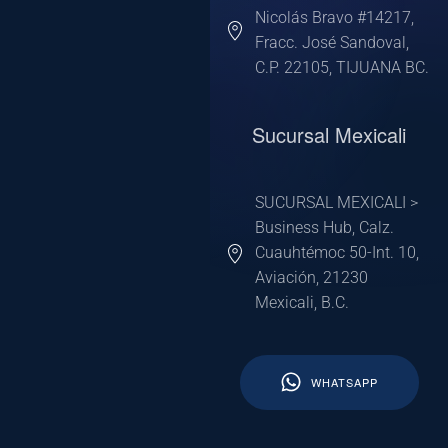
Nicolás Bravo #14217,
Fracc. José Sandoval,
C.P. 22105, TIJUANA BC.
Sucursal Mexicali
SUCURSAL MEXICALI >
Business Hub, Calz.
Cuauhtémoc 50-Int. 10,
Aviación, 21230
Mexicali, B.C.
WHATSAPP