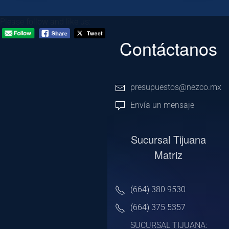
Please follow and like us:
Contáctanos
presupuestos@nezco.mx
Envía un mensaje
Sucursal Tijuana
Matriz
(664) 380 9530
(664) 375 5357
SUCURSAL TIJUANA: