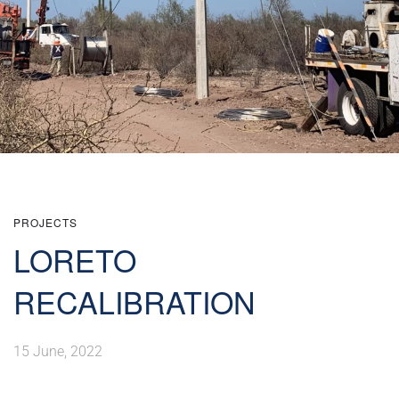
PROJECTS
LORETO
RECALIBRATION
15 June, 2022