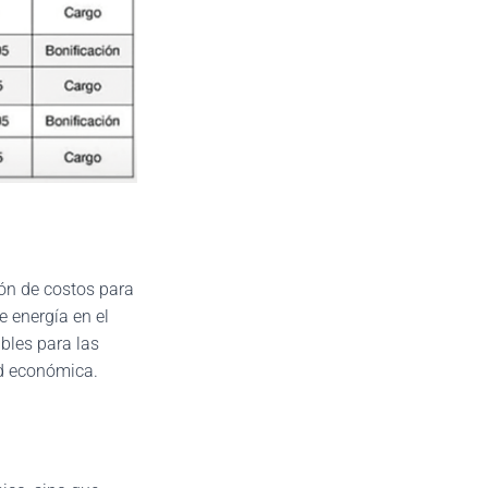
ón de costos para
e energía en el
ables para las
ad económica.