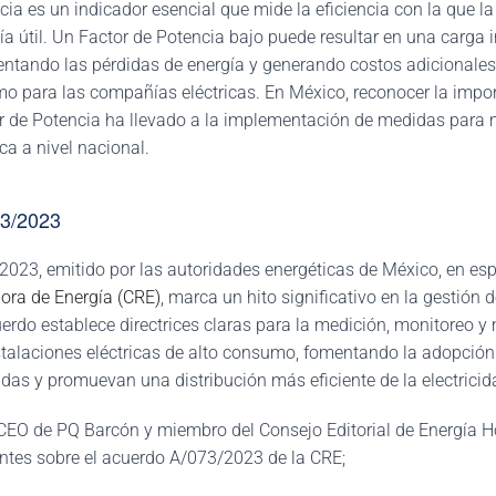
cia es un indicador esencial que mide la eficiencia con la que la
ía útil. Un Factor de Potencia bajo puede resultar en una carga i
mentando las pérdidas de energía y generando costos adicionales
 para las compañías eléctricas. En México, reconocer la impo
or de Potencia ha llevado a la implementación de medidas para 
ica a nivel nacional.
73/2023
023, emitido por las autoridades energéticas de México, en espe
ora de Energía (CRE)
, marca un hito significativo en la gestión 
erdo establece directrices claras para la medición, monitoreo y 
stalaciones eléctricas de alto consumo, fomentando la adopción
das y promuevan una distribución más eficiente de la electricid
CEO de PQ Barcón y miembro del Consejo Editorial de Energía H
tes sobre el acuerdo A/073/2023 de la CRE;