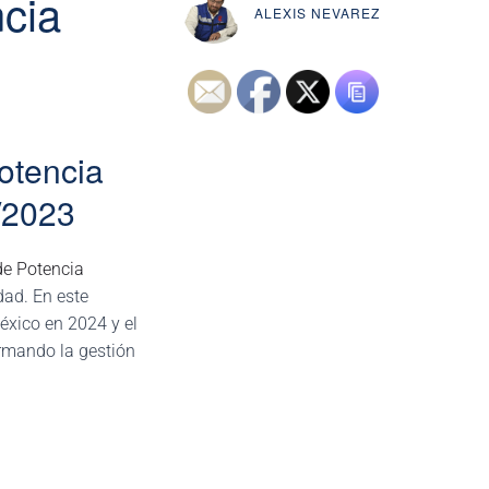
ncia
ALEXIS NEVAREZ
Potencia
/2023
de Potencia
dad. En este
éxico en 2024 y el
rmando la gestión