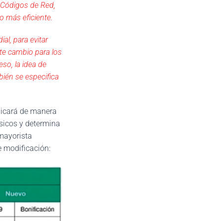
s Códigos de Red,
o más eficiente.
al, para evitar
ste cambio para los
so, la idea de
bién se especifica
plicará de manera
sicos y determina
 mayorista
e modificación: