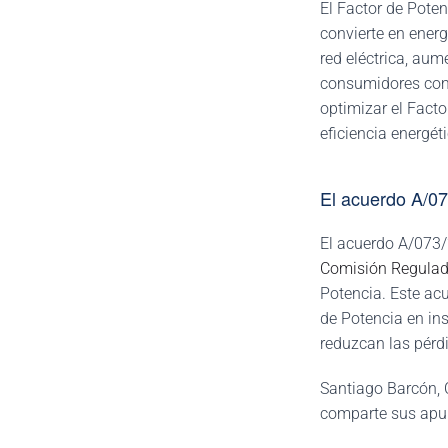
El Factor de Poten
convierte en energ
red eléctrica, au
consumidores como
optimizar el Fact
eficiencia energét
El acuerdo A/0
El acuerdo A/073/2
Comisión Regulad
Potencia. Este acu
de Potencia en in
reduzcan las pérdi
Santiago Barcón, 
comparte sus apun