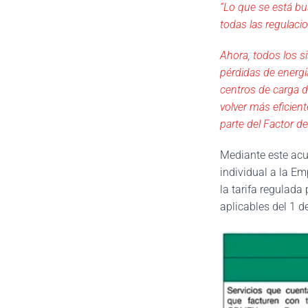
“Lo que se está bu
todas las regulaci
Ahora, todos los si
pérdidas de energí
centros de carga 
volver más eficien
parte del Factor 
Mediante este acue
individual a la E
la tarifa regulada
aplicables del 1 d