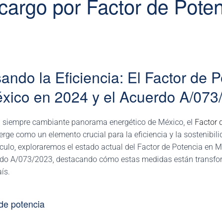
cargo por Factor de Pote
ando la Eficiencia: El Factor de 
xico en 2024 y el Acuerdo A/073
l siempre cambiante panorama energético de México, el
Factor 
rge como un elemento crucial para la eficiencia y la sostenibili
ículo, exploraremos el estado actual del Factor de Potencia en M
rdo A/073/2023, destacando cómo estas medidas están transfo
ís.
 de potencia