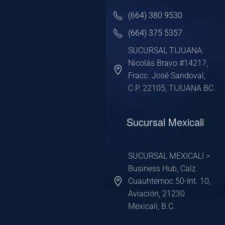
(664) 380 9530
(664) 375 5357
SUCURSAL TIJUANA:
Nicolás Bravo #14217,
Fracc. José Sandoval,
C.P. 22105, TIJUANA BC.
Sucursal Mexicali
SUCURSAL MEXICALI >
Business Hub, Calz.
Cuauhtémoc 50-Int. 10,
Aviación, 21230
Mexicali, B.C.