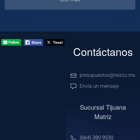
Please follow and like us:
Contáctanos
presupuestos@nezco.mx
Envía un mensaje
Sucursal Tijuana
Matriz
(664) 380 9530