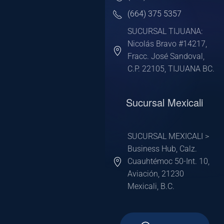
(664) 375 5357
SUCURSAL TIJUANA:
Nicolás Bravo #14217,
Fracc. José Sandoval,
C.P. 22105, TIJUANA BC.
Sucursal Mexicali
SUCURSAL MEXICALI >
Business Hub, Calz.
Cuauhtémoc 50-Int. 10,
Aviación, 21230
Mexicali, B.C.