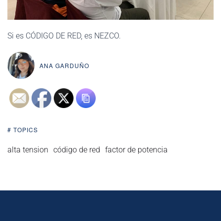
Si es CÓDIGO DE RED, es NEZCO.
ANA GARDUÑO
# TOPICS
alta tension
código de red
factor de potencia