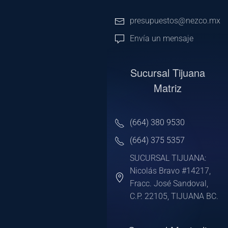
presupuestos@nezco.mx
Envía un mensaje
Sucursal Tijuana
Matriz
(664) 380 9530
(664) 375 5357
SUCURSAL TIJUANA:
Nicolás Bravo #14217,
Fracc. José Sandoval,
C.P. 22105, TIJUANA BC.