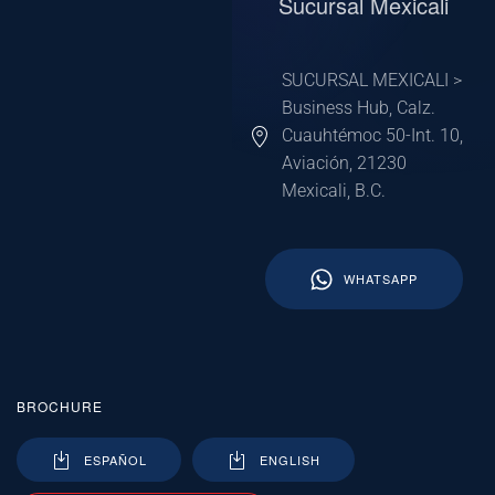
Sucursal Mexicali
SUCURSAL MEXICALI >
Business Hub, Calz.
Cuauhtémoc 50-Int. 10,
Aviación, 21230
Mexicali, B.C.
WHATSAPP
BROCHURE
ESPAÑOL
ENGLISH